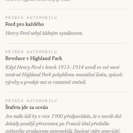
PŘÍBĚH AUTOMOBILU
Ford pro každého
Henry Ford nebyl žádným vynálezcem.
PŘÍBĚH AUTOMOBILU
Revoluce v Highland Park
Když Henry Ford v letech 1913–1914 uvedl ve své nové
továrně Highland Park pohyblivou montážní linku, způsob
výroby a prodeje aut se razantně změnil.
PŘÍBĚH AUTOMOBILU
Štafeta jde za oceán
Jen málo lidí by v roce 1900 předpovídalo, že o necelé dvě
dekády později převezmou po Francii titul předního
světového producenta automobilů Spojené státy americké.