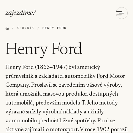
zajezdíme
?
/
SLOVNÍK
/
HENRY FORD
Henry Ford
Henry Ford (1863–1947) byl americký
průmyslník a zakladatel automobilky
Ford
Motor
Company. Proslavil se zavedením pásové výroby,
která umožnila masovou produkci dostupných
automobilů, především modelu T. Jeho metody
výrazně snížily výrobní náklady a učinily
z automobilu předmět běžné spotřeby. Ford se
aktivně zajímal i o motorsport. V roce 1902 porazil