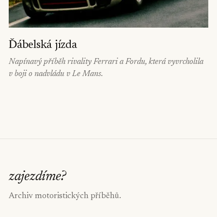
Ďábelská jízda
Napínavý příběh rivality Ferrari a Fordu, která vyvrcholila
v boji o nadvládu v Le Mans.
zajezdíme
?
Archiv motoristických příběhů.