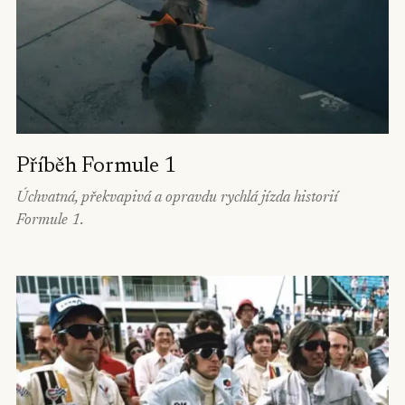
Příběh Formule 1
Úchvatná, překvapivá a opravdu rychlá jízda historií
Formule 1.