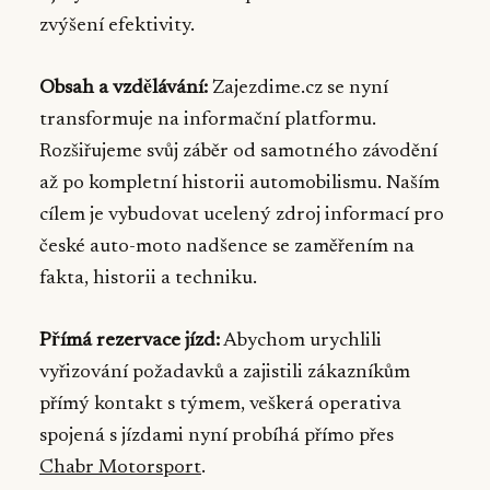
zvýšení efektivity.
Obsah a vzdělávání:
Zajezdime.cz se nyní
transformuje na informační platformu.
Rozšiřujeme svůj záběr od samotného závodění
až po kompletní historii automobilismu. Naším
cílem je vybudovat ucelený zdroj informací pro
české auto-moto nadšence se zaměřením na
fakta, historii a techniku.
Přímá rezervace jízd:
Abychom urychlili
vyřizování požadavků a zajistili zákazníkům
přímý kontakt s týmem, veškerá operativa
spojená s jízdami nyní probíhá přímo přes
Chabr Motorsport
.