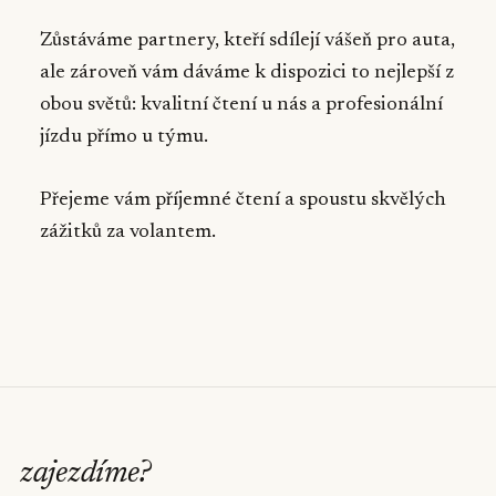
Zůstáváme partnery, kteří sdílejí vášeň pro auta,
ale zároveň vám dáváme k dispozici to nejlepší z
obou světů: kvalitní čtení u nás a profesionální
jízdu přímo u týmu.
Přejeme vám příjemné čtení a spoustu skvělých
zážitků za volantem.
zajezdíme
?