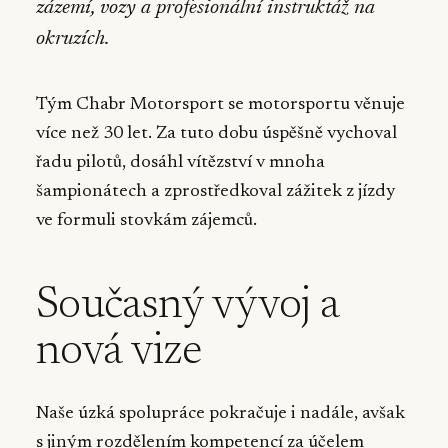
zázemí, vozy a profesionální instruktáž na
okruzích.
Tým Chabr Motorsport se motorsportu věnuje
více než 30 let. Za tuto dobu úspěšně vychoval
řadu pilotů, dosáhl vítězství v mnoha
šampionátech a zprostředkoval zážitek z jízdy
ve formuli stovkám zájemců.
Současný vývoj a
nová vize
Naše úzká spolupráce pokračuje i nadále, avšak
s jiným rozdělením kompetencí za účelem