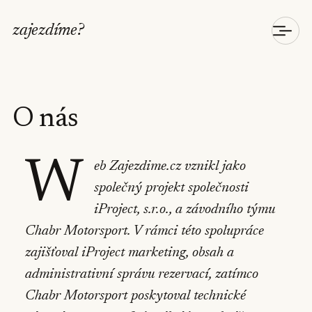
zajezdíme
?
O nás
W
eb Zajezdime.cz vznikl jako
společný projekt společnosti
iProject, s.r.o., a závodního týmu
Chabr Motorsport. V rámci této spolupráce
zajišťoval iProject marketing, obsah a
administrativní správu rezervací, zatímco
Chabr Motorsport poskytoval technické