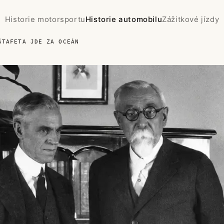
Historie motorsportu
Historie automobilu
Zážitkové jízdy
ŠTAFETA JDE ZA OCEÁN