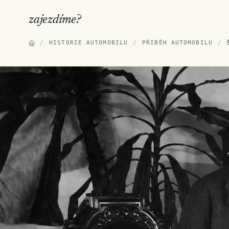
zajezdíme
?
/
HISTORIE AUTOMOBILU
/
PŘÍBĚH AUTOMOBILU
/