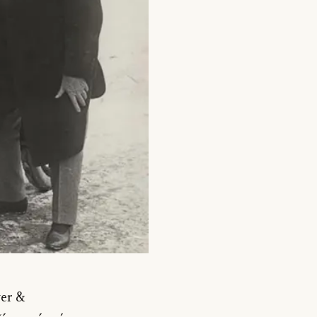
wer &