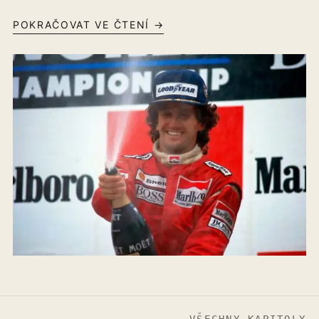
POKRAČOVAT VE ČTENÍ →
VŠECHNY KAPITOLY