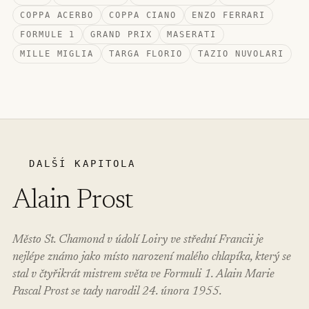
COPPA ACERBO
COPPA CIANO
ENZO FERRARI
FORMULE 1
GRAND PRIX
MASERATI
MILLE MIGLIA
TARGA FLORIO
TAZIO NUVOLARI
DALŠÍ KAPITOLA
Alain Prost
Město St. Chamond v údolí Loiry ve střední Francii je
nejlépe známo jako místo narození malého chlapíka, který se
stal v čtyřikrát mistrem světa ve Formuli 1. Alain Marie
Pascal Prost se tady narodil 24. února 1955.