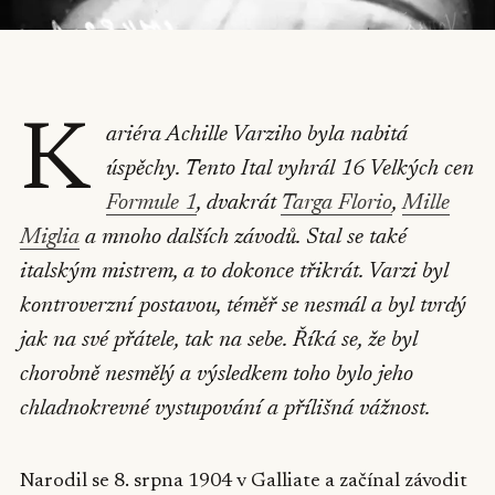
K
ariéra Achille Varziho byla nabitá
úspěchy. Tento Ital vyhrál 16 Velkých cen
Formule 1
, dvakrát
Targa Florio
,
Mille
Miglia
a mnoho dalších závodů. Stal se také
italským mistrem, a to dokonce třikrát. Varzi byl
kontroverzní postavou, téměř se nesmál a byl tvrdý
jak na své přátele, tak na sebe. Říká se, že byl
chorobně nesmělý a výsledkem toho bylo jeho
chladnokrevné vystupování a přílišná vážnost.
Narodil se 8. srpna 1904 v Galliate a začínal závodit