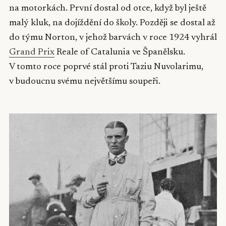
na motorkách. První dostal od otce, když byl ještě
malý kluk, na dojíždění do školy. Později se dostal až
do týmu Norton, v jehož barvách v roce 1924 vyhrál
Grand Prix
Reale of Catalunia ve Španělsku.
V tomto roce poprvé stál proti Taziu Nuvolarimu,
v budoucnu svému největšímu soupeři.