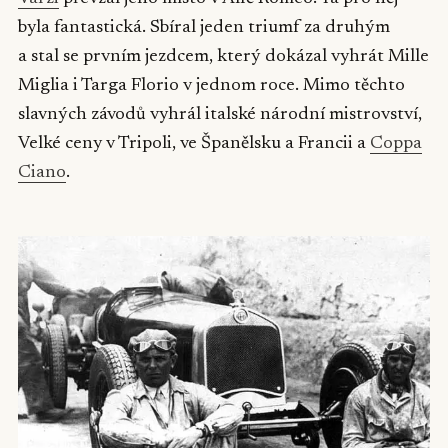
byla fantastická. Sbíral jeden triumf za druhým
a stal se prvním jezdcem, který dokázal vyhrát Mille
Miglia i Targa Florio v jednom roce. Mimo těchto
slavných závodů vyhrál italské národní mistrovství,
Velké ceny v Tripoli, ve Španělsku a Francii a
Coppa
Ciano
.