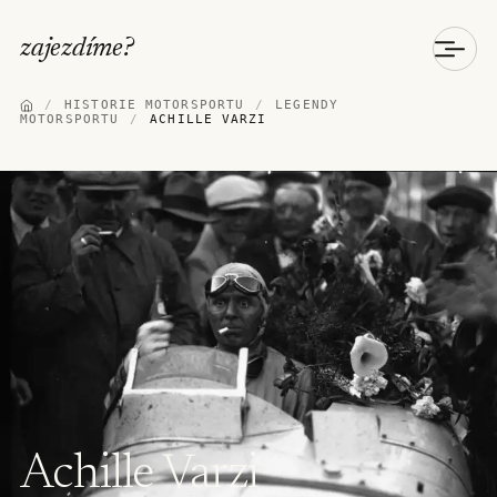
zajezdíme
?
/
HISTORIE MOTORSPORTU
/
LEGENDY
MOTORSPORTU
/
ACHILLE VARZI
Achille Varzi