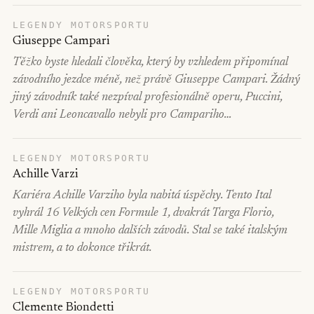
LEGENDY MOTORSPORTU
Giuseppe Campari
Těžko byste hledali člověka, který by vzhledem připomínal
závodního jezdce méně, než právě Giuseppe Campari. Žádný
jiný závodník také nezpíval profesionálně operu, Puccini,
Verdi ani Leoncavallo nebyli pro Campariho…
LEGENDY MOTORSPORTU
Achille Varzi
Kariéra Achille Varziho byla nabitá úspěchy. Tento Ital
vyhrál 16 Velkých cen Formule 1, dvakrát Targa Florio,
Mille Miglia a mnoho dalších závodů. Stal se také italským
mistrem, a to dokonce třikrát.
LEGENDY MOTORSPORTU
Clemente Biondetti