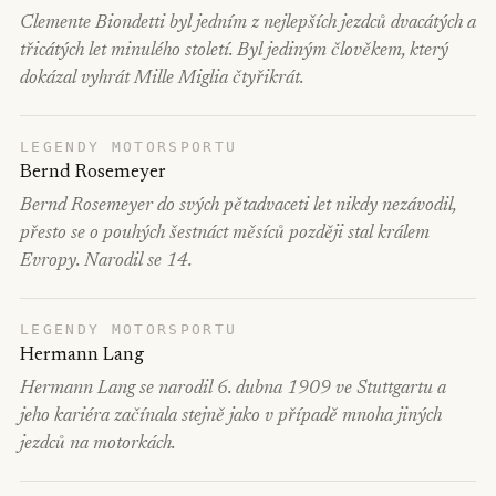
Clemente Biondetti byl jedním z nejlepších jezdců dvacátých a
třicátých let minulého století. Byl jediným člověkem, který
dokázal vyhrát Mille Miglia čtyřikrát.
LEGENDY MOTORSPORTU
Bernd Rosemeyer
Bernd Rosemeyer do svých pětadvaceti let nikdy nezávodil,
přesto se o pouhých šestnáct měsíců později stal králem
Evropy. Narodil se 14.
LEGENDY MOTORSPORTU
Hermann Lang
Hermann Lang se narodil 6. dubna 1909 ve Stuttgartu a
jeho kariéra začínala stejně jako v případě mnoha jiných
jezdců na motorkách.