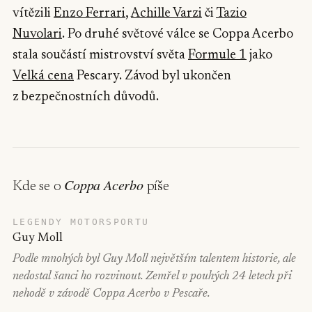
vítězili
Enzo Ferrari
,
Achille Varzi
či
Tazio
Nuvolari
. Po druhé světové válce se Coppa Acerbo
stala součástí mistrovství světa
Formule 1
jako
Velká cena
Pescary. Závod byl ukončen
z bezpečnostních důvodů.
Coppa Acerbo
Kde se o
píše
LEGENDY MOTORSPORTU
Guy Moll
Podle mnohých byl Guy Moll největším talentem historie, ale
nedostal šanci ho rozvinout. Zemřel v pouhých 24 letech při
nehodě v závodě Coppa Acerbo v Pescaře.