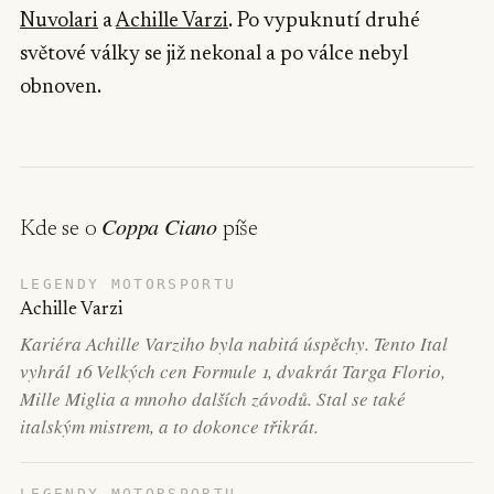
Nuvolari
a
Achille Varzi
. Po vypuknutí druhé
světové války se již nekonal a po válce nebyl
obnoven.
Coppa Ciano
Kde se o
píše
LEGENDY MOTORSPORTU
Achille Varzi
Kariéra Achille Varziho byla nabitá úspěchy. Tento Ital
vyhrál 16 Velkých cen Formule 1, dvakrát Targa Florio,
Mille Miglia a mnoho dalších závodů. Stal se také
italským mistrem, a to dokonce třikrát.
LEGENDY MOTORSPORTU