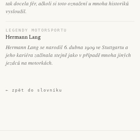
tak docela fér, ačkoli si toto označení u mnoha historiků
vysloužil.
LEGENDY MOTORSPORTU
Hermann Lang
Hermann Lang se narodil 6. dubna 1909 ve Stuttgartu a
jeho kariéra začínala stejně jako v případě mnoha jiných
jezdců na motorkách.
← zpět do slovníku