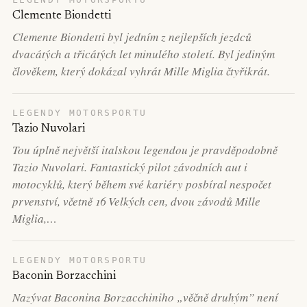
Clemente Biondetti
Clemente Biondetti byl jedním z nejlepších jezdců
dvacátých a třicátých let minulého století. Byl jediným
člověkem, který dokázal vyhrát Mille Miglia čtyřikrát.
LEGENDY MOTORSPORTU
Tazio Nuvolari
Tou úplně největší italskou legendou je pravděpodobně
Tazio Nuvolari. Fantastický pilot závodních aut i
motocyklů, který během své kariéry posbíral nespočet
prvenství, včetně 16 Velkých cen, dvou závodů Mille
Miglia,…
LEGENDY MOTORSPORTU
Baconin Borzacchini
Nazývat Baconina Borzacchiniho „věčně druhým” není