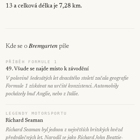
13 a celková délka je 7,28 km.
Bremgarten
Kde se o
píše
PŘÍBĚH FORMULE 1
49. Všude se najde místo k závodění
V polovině šedesátých let dvacátého století začala geografie
Formule 1 získávat na určité konzistenci. Automobily
pocházely buď Anglie, nebo z Itálie.
LEGENDY MOTORSPORTU
Richard Seaman
Richard Seaman byl jednou z největších britských hvězd
předválečných let. Narodil se jako Richard John Beattie-