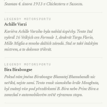
Seaman 4. února 1913 v Chichesteru v Sussexu.
LEGENDY MOTORSPORTU
Achille Varzi
Kariéra Achille Varziho byla nabitá úspěchy. Tento Ital
vyhrál 16 Velkých cen Formule 1, dvakrát Targa Florio,
Mille Miglia a mnoho dalších závodů. Stal se také italským
mistrem, a to dokonce třikrát.
LEGENDY MOTORSPORTU
Bira Birabongse
Pokud vám jméno Birabongse Bhanutej Bhanubandh nic
neříká, nejste sami. Tento vnuk siamského krále Mongkuta,
byl známý více pod přezdívkami B. Bira nebo Princ Bira a
zanechal v automobilovém světě výraznou stopu.