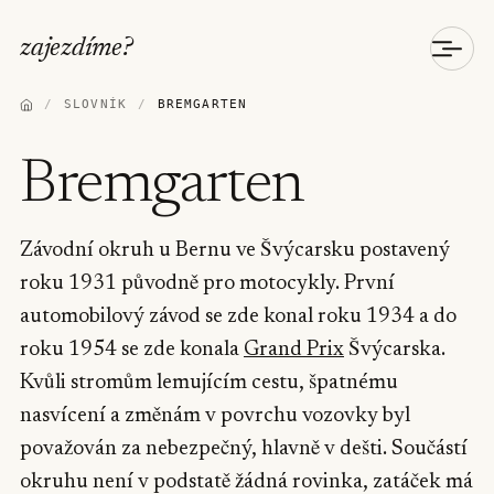
zajezdíme
?
/
SLOVNÍK
/
BREMGARTEN
Bremgarten
Závodní okruh u Bernu ve Švýcarsku postavený
roku 1931 původně pro motocykly. První
automobilový závod se zde konal roku 1934 a do
roku 1954 se zde konala
Grand Prix
Švýcarska.
Kvůli stromům lemujícím cestu, špatnému
nasvícení a změnám v povrchu vozovky byl
považován za nebezpečný, hlavně v dešti. Součástí
okruhu není v podstatě žádná rovinka, zatáček má