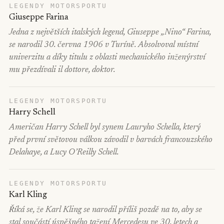
LEGENDY MOTORSPORTU
Giuseppe Farina
Jedna z největších italských legend, Giuseppe „Nino“ Farina,
se narodil 30. června 1906 v Turíně. Absolvoval místní
univerzitu a díky titulu z oblasti mechanického inženýrství
mu přezdívali il dottore, doktor.
LEGENDY MOTORSPORTU
Harry Schell
Američan Harry Schell byl synem Lauryho Schella, který
před první světovou válkou závodil v barvách francouzského
Delahaye, a Lucy O’Reilly Schell.
LEGENDY MOTORSPORTU
Karl Kling
Říká se, že Karl Kling se narodil příliš pozdě na to, aby se
stal součástí úspěšného tažení Mercedesu ve 30. letech a