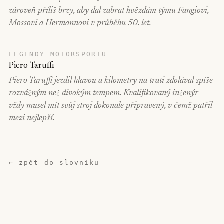
zároveň příliš brzy, aby dal zabrat hvězdám týmu Fangiovi,
Mossovi a Hermannovi v průběhu 50. let.
LEGENDY MOTORSPORTU
Piero Taruffi
Piero Taruffi jezdil hlavou a kilometry na trati zdolával spíše
rozvážným než divokým tempem. Kvalifikovaný inženýr
vždy musel mít svůj stroj dokonale připravený, v čemž patřil
mezi nejlepší.
← zpět do slovníku