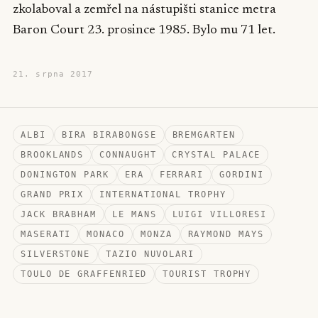
zkolaboval a zemřel na nástupišti stanice metra
Baron Court 23. prosince 1985. Bylo mu 71 let.
21. srpna 2017
ALBI
BIRA BIRABONGSE
BREMGARTEN
BROOKLANDS
CONNAUGHT
CRYSTAL PALACE
DONINGTON PARK
ERA
FERRARI
GORDINI
GRAND PRIX
INTERNATIONAL TROPHY
JACK BRABHAM
LE MANS
LUIGI VILLORESI
MASERATI
MONACO
MONZA
RAYMOND MAYS
SILVERSTONE
TAZIO NUVOLARI
TOULO DE GRAFFENRIED
TOURIST TROPHY