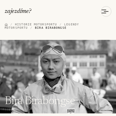
zajezdíme
?
/
HISTORIE MOTORSPORTU
/
LEGENDY
MOTORSPORTU
/
BIRA BIRABONGSE
Bira Birabongse