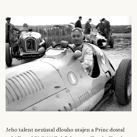
Jeho talent nezůstal dlouho utajen a Princ dostal