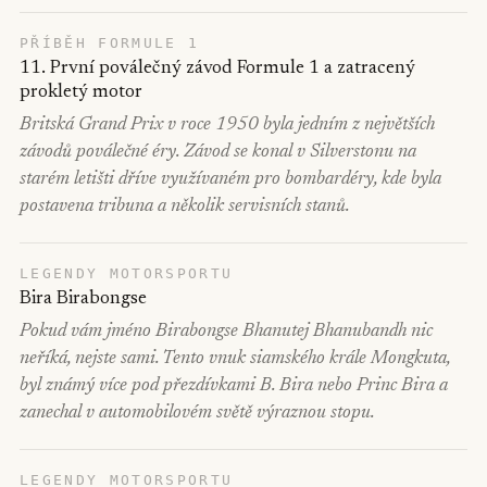
PŘÍBĚH FORMULE 1
11. První poválečný závod Formule 1 a zatracený
prokletý motor
Britská Grand Prix v roce 1950 byla jedním z největších
závodů poválečné éry. Závod se konal v Silverstonu na
starém letišti dříve využívaném pro bombardéry, kde byla
postavena tribuna a několik servisních stanů.
LEGENDY MOTORSPORTU
Bira Birabongse
Pokud vám jméno Birabongse Bhanutej Bhanubandh nic
neříká, nejste sami. Tento vnuk siamského krále Mongkuta,
byl známý více pod přezdívkami B. Bira nebo Princ Bira a
zanechal v automobilovém světě výraznou stopu.
LEGENDY MOTORSPORTU