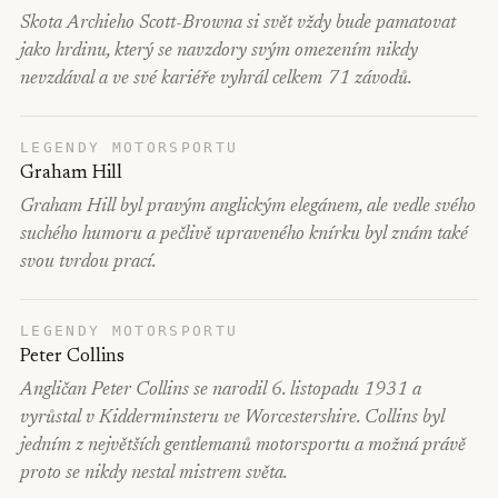
Skota Archieho Scott-Browna si svět vždy bude pamatovat
jako hrdinu, který se navzdory svým omezením nikdy
nevzdával a ve své kariéře vyhrál celkem 71 závodů.
LEGENDY MOTORSPORTU
Graham Hill
Graham Hill byl pravým anglickým elegánem, ale vedle svého
suchého humoru a pečlivě upraveného knírku byl znám také
svou tvrdou prací.
LEGENDY MOTORSPORTU
Peter Collins
Angličan Peter Collins se narodil 6. listopadu 1931 a
vyrůstal v Kidderminsteru ve Worcestershire. Collins byl
jedním z největších gentlemanů motorsportu a možná právě
proto se nikdy nestal mistrem světa.