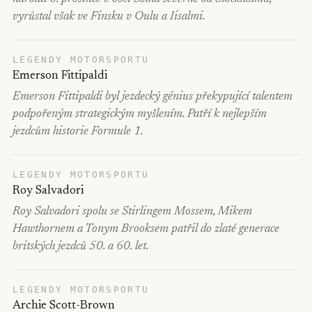
vyrůstal však ve Finsku v Oulu a Iisalmi.
LEGENDY MOTORSPORTU
Emerson Fittipaldi
Emerson Fittipaldi byl jezdecký génius překypující talentem
podpořeným strategickým myšlením. Patří k nejlepším
jezdcům historie Formule 1.
LEGENDY MOTORSPORTU
Roy Salvadori
Roy Salvadori spolu se Stirlingem Mossem, Mikem
Hawthornem a Tonym Brooksem patřil do zlaté generace
britských jezdců 50. a 60. let.
LEGENDY MOTORSPORTU
Archie Scott-Brown