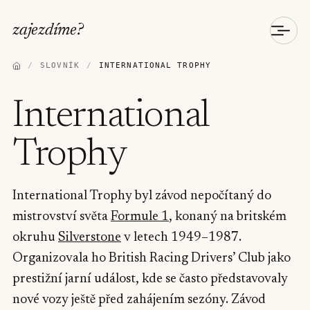
zajezdíme
?
/
SLOVNÍK
/
INTERNATIONAL TROPHY
International
Trophy
International Trophy byl závod nepočítaný do
mistrovství světa
Formule 1
, konaný na britském
okruhu
Silverstone
v letech 1949–1987.
Organizovala ho British Racing Drivers’ Club jako
prestižní jarní událost, kde se často představovaly
nové vozy ještě před zahájením sezóny. Závod