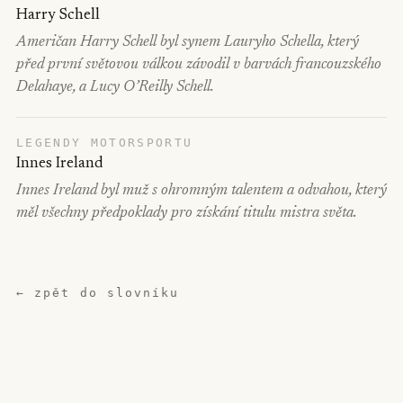
Harry Schell
Američan Harry Schell byl synem Lauryho Schella, který
před první světovou válkou závodil v barvách francouzského
Delahaye, a Lucy O’Reilly Schell.
LEGENDY MOTORSPORTU
Innes Ireland
Innes Ireland byl muž s ohromným talentem a odvahou, který
měl všechny předpoklady pro získání titulu mistra světa.
← zpět do slovníku