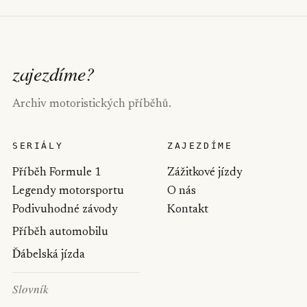
zajezdíme
?
Archiv motoristických příběhů.
SERIÁLY
ZAJEZDÍME
Příběh Formule 1
Zážitkové jízdy
Legendy motorsportu
O nás
Podivuhodné závody
Kontakt
Příběh automobilu
Ďábelská jízda
Slovník