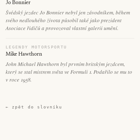
Jo Bonnier
Švédský jezdec Jo Bonnier nebyl jen závodníkem, během
svého nedlouhého života působil také jako prezident
Asociace řidičů a provozoval vlastní galerii umění.
LEGENDY MOTORSPORTU
Mike Hawthorn
John Michael Hawthorn byl prvním britským jezdcem,
který se stal mistrem světa ve Formuli 1. Podařilo se mu to
v roce 1958.
← zpět do slovníku