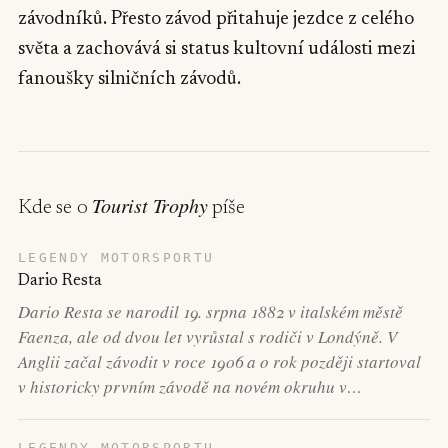
závodníků. Přesto závod přitahuje jezdce z celého
světa a zachovává si status kultovní události mezi
fanoušky silničních závodů.
Tourist Trophy
Kde se o
píše
LEGENDY MOTORSPORTU
Dario Resta
Dario Resta se narodil 19. srpna 1882 v italském městě
Faenza, ale od dvou let vyrůstal s rodiči v Londýně. V
Anglii začal závodit v roce 1906 a o rok později startoval
v historicky prvním závodě na novém okruhu v…
LEGENDY MOTORSPORTU