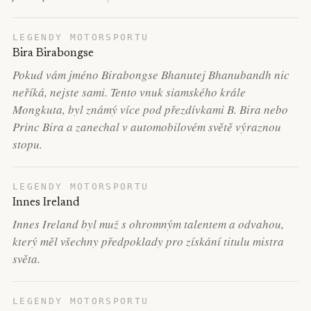
LEGENDY MOTORSPORTU
Bira Birabongse
Pokud vám jméno Birabongse Bhanutej Bhanubandh nic
neříká, nejste sami. Tento vnuk siamského krále
Mongkuta, byl známý více pod přezdívkami B. Bira nebo
Princ Bira a zanechal v automobilovém světě výraznou
stopu.
LEGENDY MOTORSPORTU
Innes Ireland
Innes Ireland byl muž s ohromným talentem a odvahou,
který měl všechny předpoklady pro získání titulu mistra
světa.
LEGENDY MOTORSPORTU