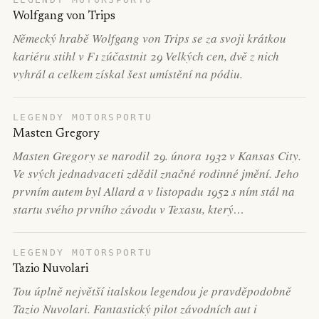
Wolfgang von Trips
Německý hrabě Wolfgang von Trips se za svoji krátkou
kariéru stihl v F1 zúčastnit 29 Velkých cen, dvě z nich
vyhrál a celkem získal šest umístění na pódiu.
LEGENDY MOTORSPORTU
Masten Gregory
Masten Gregory se narodil 29. února 1932 v Kansas City.
Ve svých jednadvaceti zdědil značné rodinné jmění. Jeho
prvním autem byl Allard a v listopadu 1952 s ním stál na
startu svého prvního závodu v Texasu, který…
LEGENDY MOTORSPORTU
Tazio Nuvolari
Tou úplně největší italskou legendou je pravděpodobně
Tazio Nuvolari. Fantastický pilot závodních aut i