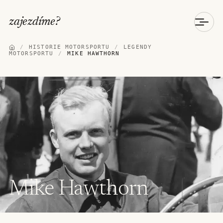
zajezdíme
?
/
HISTORIE MOTORSPORTU
/
LEGENDY
MOTORSPORTU
/
MIKE HAWTHORN
Mike Hawthorn