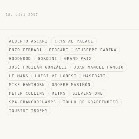
18. září 2017
ALBERTO ASCARI
CRYSTAL PALACE
ENZO FERRARI
FERRARI
GIUSEPPE FARINA
GOODWOOD
GORDINI
GRAND PRIX
JOSÉ FROILÁN GONZÁLEZ
JUAN MANUEL FANGIO
LE MANS
LUIGI VILLORESI
MASERATI
MIKE HAWTHORN
ONOFRE MARIMÓN
PETER COLLINS
REIMS
SILVERSTONE
SPA-FRANCORCHAMPS
TOULO DE GRAFFENRIED
TOURIST TROPHY