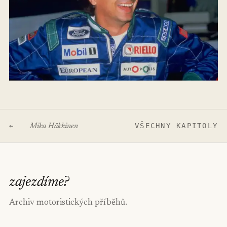
←
VŠECHNY KAPITOLY
Mika Häkkinen
zajezdíme
?
Archiv motoristických příběhů.