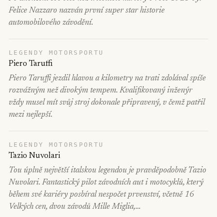
Felice Nazzaro nazván první super star historie
automobilového závodění.
LEGENDY MOTORSPORTU
Piero Taruffi
Piero Taruffi jezdil hlavou a kilometry na trati zdolával spíše
rozvážným než divokým tempem. Kvalifikovaný inženýr
vždy musel mít svůj stroj dokonale připravený, v čemž patřil
mezi nejlepší.
LEGENDY MOTORSPORTU
Tazio Nuvolari
Tou úplně největší italskou legendou je pravděpodobně Tazio
Nuvolari. Fantastický pilot závodních aut i motocyklů, který
během své kariéry posbíral nespočet prvenství, včetně 16
Velkých cen, dvou závodů Mille Miglia,…