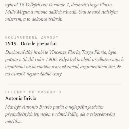
vyhrál 16 Velkých cen Formule 1, dvakrát Targa Florio,
Mille Miglia a mnoho dalších závodů. Stal se také italským
mistrem, a to dokonce třikrát.
PODIVUHODNÉ ZÁVODY
1919 - Do cíle pozpátku
Duchovní dítě hraběte Vincenze Floria, Targa Florio, bylo
počato v Sicílii roku 1906. Když byl hraběti předložen návrh
uspořádat na hornatém ostrově závod, argumentoval tím, že
na ostrově nejsou žádné cesty.
LEGENDY MOTORSPORTU
Antonio Brivio
Markýz Antonio Brivio patřil k nejlepším jezdcům
předválečných let, nejen v rámci Itálie, ale v celosvětovém
měřítku.