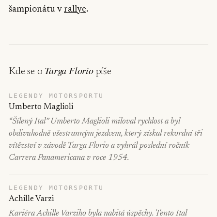
šampionátu v
rallye
.
Targa Florio
Kde se o
píše
LEGENDY MOTORSPORTU
Umberto Maglioli
“Šílený Ital” Umberto Maglioli miloval rychlost a byl
obdivuhodně všestranným jezdcem, který získal rekordní tři
vítězství v závodě Targa Florio a vyhrál poslední ročník
Carrera Panamericana v roce 1954.
LEGENDY MOTORSPORTU
Achille Varzi
Kariéra Achille Varziho byla nabitá úspěchy. Tento Ital