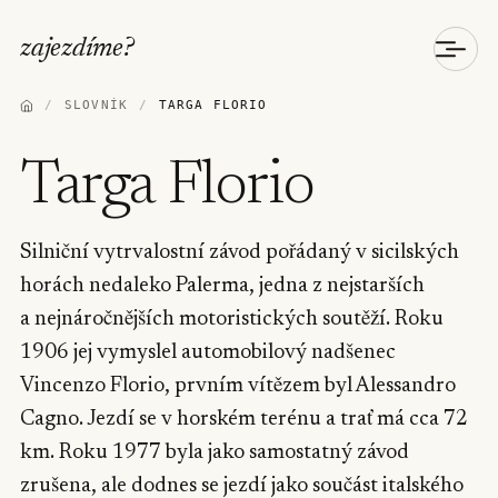
zajezdíme
?
/
SLOVNÍK
/
TARGA FLORIO
Targa Florio
Silniční vytrvalostní závod pořádaný v sicilských
horách nedaleko Palerma, jedna z nejstarších
a nejnáročnějších motoristických soutěží. Roku
1906 jej vymyslel automobilový nadšenec
Vincenzo Florio, prvním vítězem byl Alessandro
Cagno. Jezdí se v horském terénu a trať má cca 72
km. Roku 1977 byla jako samostatný závod
zrušena, ale dodnes se jezdí jako součást italského