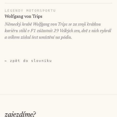
LEGENDY MOTORSPORTU
Wolfgang von Trips
Německý hrabě Wolfgang von Trips se za svoji krátkou
kariéru stihl v F1 zúčastnit 29 Velkých cen, dvě z nich vyhrál
a celkem získal šest umístění na pódiu.
← zpět do slovníku
zajezdíme
?