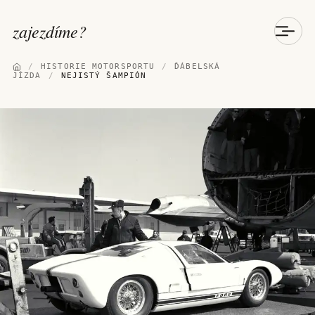
zajezdíme
?
/
HISTORIE MOTORSPORTU
/
ĎÁBELSKÁ
JÍZDA
/
NEJISTÝ ŠAMPIÓN