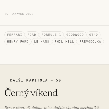
15. června 2026
FERRARI
FORD
FORMULE 1
GOODWOOD
GT40
HENRY FORD
LE MANS
PHIL HILL
PŘEVODOVKA
DALŠÍ KAPITOLA – 50
Černý víkend
Brzy z rána, 18. dubna 1964, tlačila skupina mechaniků