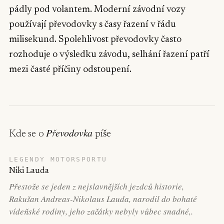
pádly pod volantem. Moderní závodní vozy
používají převodovky s časy řazení v řádu
milisekund. Spolehlivost převodovky často
rozhoduje o výsledku závodu, selhání řazení patří
mezi časté příčiny odstoupení.
Převodovka
Kde se o
píše
LEGENDY MOTORSPORTU
Niki Lauda
Přestože se jeden z nejslavnějších jezdců historie,
Rakušan Andreas-Nikolaus Lauda, narodil do bohaté
vídeňské rodiny, jeho začátky nebyly vůbec snadné,.