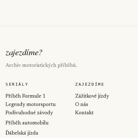
zajezdíme
?
Archiv motoristických příběhů.
SERIÁLY
ZAJEZDÍME
Příběh Formule 1
Zážitkové jízdy
Legendy motorsportu
O nás
Podivuhodné závody
Kontakt
Příběh automobilu
Ďábelská jízda