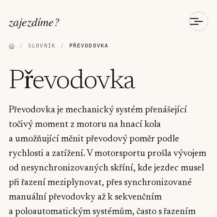
zajezdíme
?
/
SLOVNÍK
/
PŘEVODOVKA
Převodovka
Převodovka je mechanický systém přenášející
točivý moment z motoru na hnací kola
a umožňující měnit převodový poměr podle
rychlosti a zatížení. V motorsportu prošla vývojem
od nesynchronizovaných skříní, kde jezdec musel
při řazení meziplynovat, přes synchronizované
manuální převodovky až k sekvenčním
a poloautomatickým systémům, často s řazením