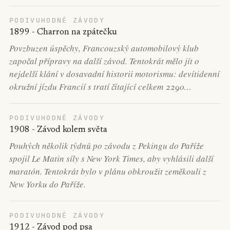
PODIVUHODNÉ ZÁVODY
1899 - Charron na zpátečku
Povzbuzen úspěchy, Francouzský automobilový klub
započal přípravy na další závod. Tentokrát mělo jít o
nejdelší klání v dosavadní historii motorismu: devítidenní
okružní jízdu Francií s tratí čítající celkem 2290…
PODIVUHODNÉ ZÁVODY
1908 - Závod kolem světa
Pouhých několik týdnů po závodu z Pekingu do Paříže
spojil Le Matin síly s New York Times, aby vyhlásili další
maratón. Tentokrát bylo v plánu obkroužit zeměkouli z
New Yorku do Paříže.
PODIVUHODNÉ ZÁVODY
1912 - Závod pod psa