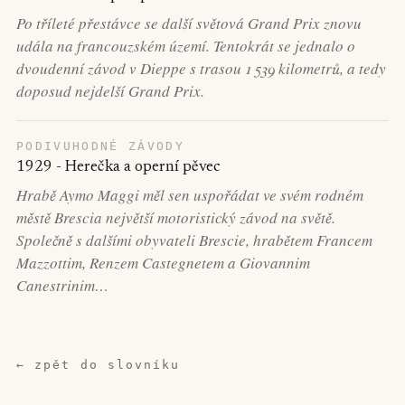
Po tříleté přestávce se další světová Grand Prix znovu
udála na francouzském území. Tentokrát se jednalo o
dvoudenní závod v Dieppe s trasou 1 539 kilometrů, a tedy
doposud nejdelší Grand Prix.
PODIVUHODNÉ ZÁVODY
1929 - Herečka a operní pěvec
Hrabě Aymo Maggi měl sen uspořádat ve svém rodném
městě Brescia největší motoristický závod na světě.
Společně s dalšími obyvateli Brescie, hrabětem Francem
Mazzottim, Renzem Castegnetem a Giovannim
Canestrinim…
← zpět do slovníku