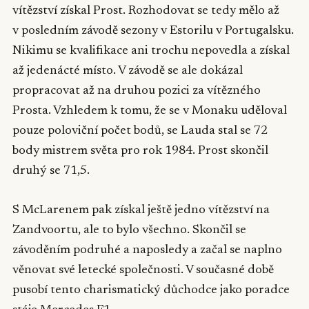
vítězství získal Prost. Rozhodovat se tedy mělo až
v posledním závodě sezony v Estorilu v Portugalsku.
Nikimu se kvalifikace ani trochu nepovedla a získal
až jedenácté místo. V závodě se ale dokázal
propracovat až na druhou pozici za vítězného
Prosta. Vzhledem k tomu, že se v Monaku uděloval
pouze poloviční počet bodů, se Lauda stal se 72
body mistrem světa pro rok 1984. Prost skončil
druhý se 71,5.
S McLarenem pak získal ještě jedno vítězství na
Zandvoortu, ale to bylo všechno. Skončil se
závoděním podruhé a naposledy a začal se naplno
věnovat své letecké společnosti. V současné době
pusobí tento charismatický důchodce jako poradce