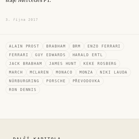
stáje Mercedes F1.
3. října 2017
ALAIN PROST
BRABHAM
BRM
ENZO FERRARI
FERRARI
GUY EDWARDS
HARALD ERTL
JACK BRABHAM
JAMES HUNT
KEKE ROSBERG
MARCH
MCLAREN
MONACO
MONZA
NIKI LAUDA
NÜRBURGRING
PORSCHE
PŘEVODOVKA
RON DENNIS