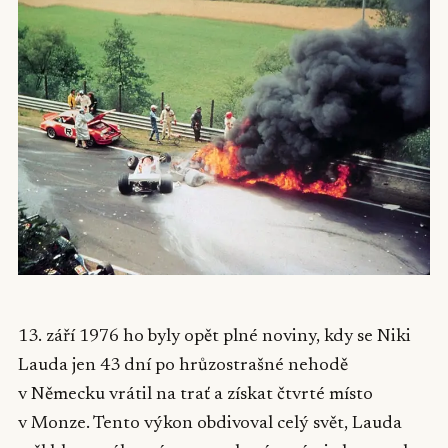
13. září 1976 ho byly opět plné noviny, kdy se Niki
Lauda jen 43 dní po hrůzostrašné nehodě
v Německu vrátil na trať a získat čtvrté místo
v Monze. Tento výkon obdivoval celý svět, Lauda