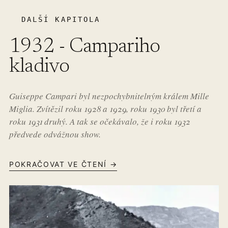
DALŠÍ KAPITOLA
1932 - Campariho
kladivo
Guiseppe Campari byl nezpochybnitelným králem Mille
Miglia. Zvítězil roku 1928 a 1929, roku 1930 byl třetí a
roku 1931 druhý. A tak se očekávalo, že i roku 1932
předvede odvážnou show.
POKRAČOVAT VE ČTENÍ →