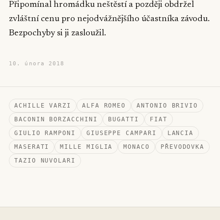
Připomínal hromádku neštěstí a později obdržel
zvláštní cenu pro nejodvážnějšího účastníka závodu.
Bezpochyby si ji zasloužil.
10. února 2018
ACHILLE VARZI
ALFA ROMEO
ANTONIO BRIVIO
BACONIN BORZACCHINI
BUGATTI
FIAT
GIULIO RAMPONI
GIUSEPPE CAMPARI
LANCIA
MASERATI
MILLE MIGLIA
MONACO
PŘEVODOVKA
TAZIO NUVOLARI