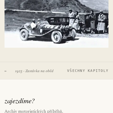
1925 - Zastávka na oběd
VŠECHNY KAPITOLY
←
zajezdíme
?
Archiv motoristických příběhů.