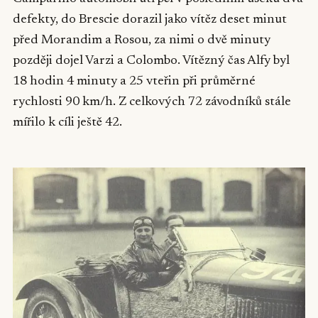
defekty, do Brescie dorazil jako vítěz deset minut
před Morandim a Rosou, za nimi o dvě minuty
později dojel Varzi a Colombo. Vítězný čas Alfy byl
18 hodin 4 minuty a 25 vteřin při průměrné
rychlosti 90 km/h. Z celkových 72 závodníků stále
mířilo k cíli ještě 42.