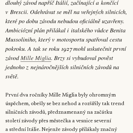
dlouhý závod napříč Itálií, začínající a končící
v Brescii. Odehrávat se měl na veřejných silnicích,
které po dobu závodu nebudou oficiálně uzavřeny.
Ambiciózní plán přilákal i italského vůdce Benita
Mussoliniho, který v motosportu spatřoval cestu
pokroku. A tak se roku 1927 mohl uskutečnit první
závod
Mille Miglia
. Brzy si vybudoval pověst
jednoho z nejnáročnějších silničních závodů na
světě.
První dva ročníky Mille Miglia byly ohromným
úspěchem, obešly se bez nehod a rozšířily tak trend
silničních závodů, předznamenaný na začátku
století závody přes městečka a vesnice severní
a střední Itálie. Nejenže závody přilákaly značný