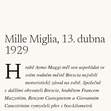
Mille Miglia, 13. dubna
1929
H
rabě Aymo Maggi měl sen uspořádat ve
svém rodném městě Brescia největší
motoristický závod na světě. Společně
s dalšími obyvateli Brescie, hrabětem Francem
Mazzottim, Renzem Castegnetem a Giovannim
Canestrinim vymysleli přes 1 600 kilometrů