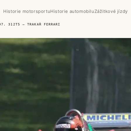
Historie motorsportu
Historie automobilu
Zážitkové jízdy
97. 312T5 – TRAKAŘ FERRARI