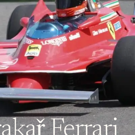
kař Ferrari