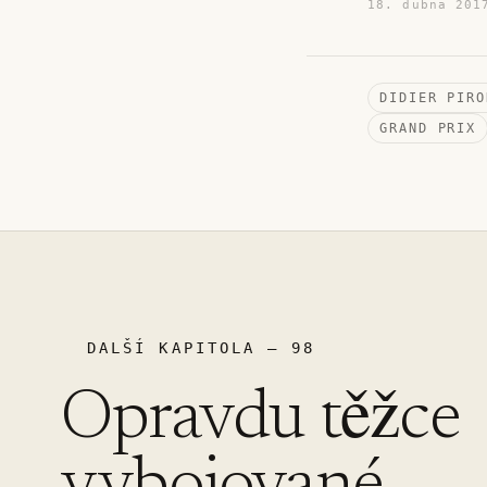
18. dubna 201
DIDIER PIRO
GRAND PRIX
DALŠÍ KAPITOLA – 98
Opravdu těžce