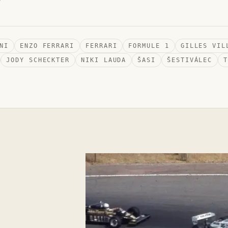
7
NI
ENZO FERRARI
FERRARI
FORMULE 1
GILLES VIL
JODY SCHECKTER
NIKI LAUDA
ŠASI
ŠESTIVÁLEC