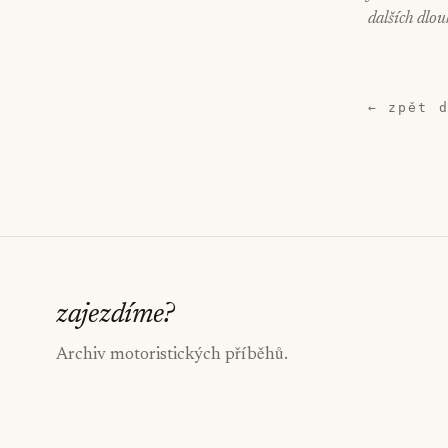
dalších dlou
← zpět 
zajezdíme
?
Archiv motoristických příběhů.