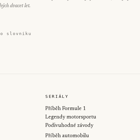
hých dvacet let.
do slovníku
SERIÁLY
Příběh Formule 1
Legendy motorsportu
Podivuhodné závody
Příběh automobilu