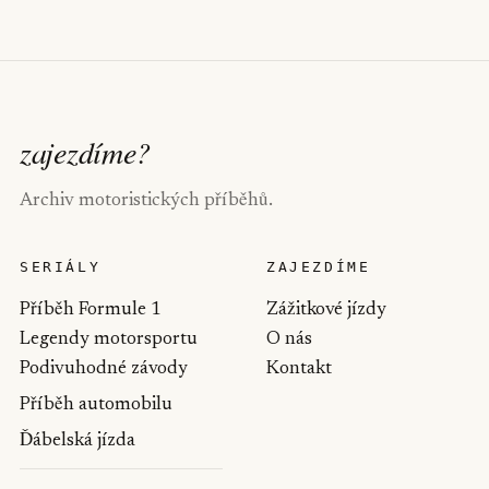
zajezdíme
?
Archiv motoristických příběhů.
SERIÁLY
ZAJEZDÍME
Příběh Formule 1
Zážitkové jízdy
Legendy motorsportu
O nás
Podivuhodné závody
Kontakt
Příběh automobilu
Ďábelská jízda