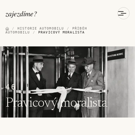
zajezdíme
?
/
HISTORIE AUTOMOBILU
/
PŘÍBĚH
AUTOMOBILU
/
PRAVICOVÝ MORALISTA
46
Pravicový moralista