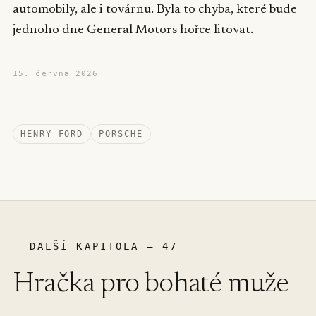
automobily, ale i továrnu. Byla to chyba, které bude
jednoho dne General Motors hořce litovat.
15. června 2026
HENRY FORD
PORSCHE
DALŠÍ KAPITOLA – 47
Hračka pro bohaté muže