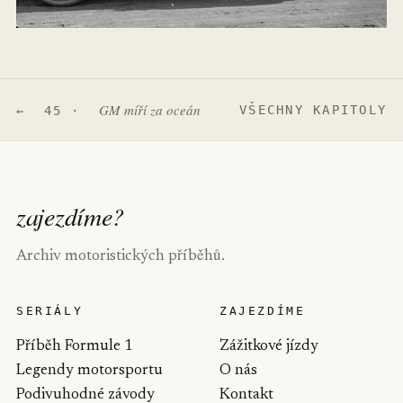
GM míří za oceán
VŠECHNY KAPITOLY
← 45 ·
zajezdíme
?
Archiv motoristických příběhů.
SERIÁLY
ZAJEZDÍME
Příběh Formule 1
Zážitkové jízdy
Legendy motorsportu
O nás
Podivuhodné závody
Kontakt