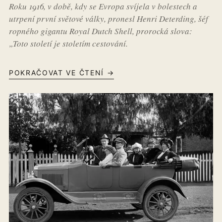
Roku 1916, v době, kdy se Evropa svíjela v bolestech a
utrpení první světové války, pronesl Henri Deterding, šéf
ropného gigantu Royal Dutch Shell, prorocká slova:
„Toto století je stoletím cestování.
POKRAČOVAT VE ČTENÍ →