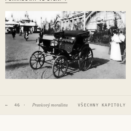
← 46 ·
VŠECHNY KAPITOLY
Pravicový moralista