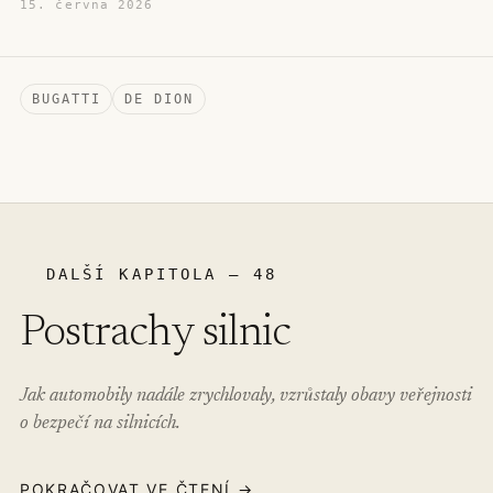
15. června 2026
BUGATTI
DE DION
DALŠÍ KAPITOLA – 48
Postrachy silnic
Jak automobily nadále zrychlovaly, vzrůstaly obavy veřejnosti
o bezpečí na silnicích.
POKRAČOVAT VE ČTENÍ →