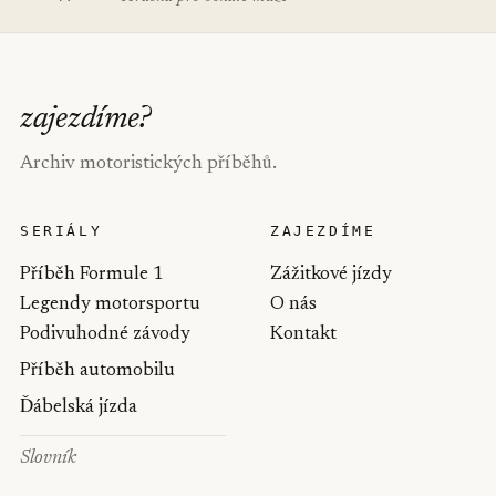
zajezdíme
?
Archiv motoristických příběhů.
SERIÁLY
ZAJEZDÍME
Příběh Formule 1
Zážitkové jízdy
Legendy motorsportu
O nás
Podivuhodné závody
Kontakt
Příběh automobilu
Ďábelská jízda
Slovník