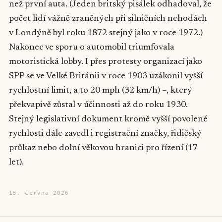
než první auta. (Jeden britský pisálek odhadoval, že
počet lidí vážně zraněných při silničních nehodách
v Londýně byl roku 1872 stejný jako v roce 1972.)
Nakonec ve sporu o automobil triumfovala
motoristická lobby. I přes protesty organizací jako
SPP se ve Velké Británii v roce 1903 uzákonil vyšší
rychlostní limit, a to 20 mph (32 km/h) –, který
překvapivě zůstal v účinnosti až do roku 1930.
Stejný legislativní dokument kromě vyšší povolené
rychlosti dále zavedl i registrační značky, řidičský
průkaz nebo dolní věkovou hranici pro řízení (17
let).
15. června 2026