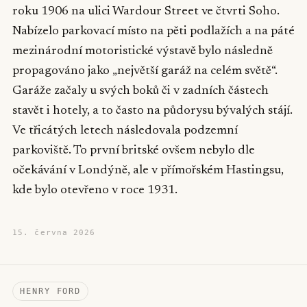
roku 1906 na ulici Wardour Street ve čtvrti Soho.
Nabízelo parkovací místo na pěti podlažích a na páté
mezinárodní motoristické výstavě bylo následně
propagováno jako „největší garáž na celém světě“.
Garáže začaly u svých boků či v zadních částech
stavět i hotely, a to často na půdorysu bývalých stájí.
Ve třicátých letech následovala podzemní
parkoviště. To první britské ovšem nebylo dle
očekávání v Londýně, ale v přímořském Hastingsu,
kde bylo otevřeno v roce 1931.
15. června 2026
HENRY FORD