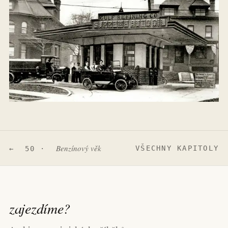
Benzínový věk
VŠECHNY KAPITOLY
← 50 ·
zajezdíme
?