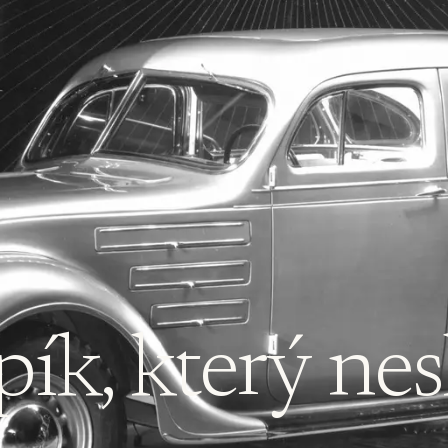
ík, který nes