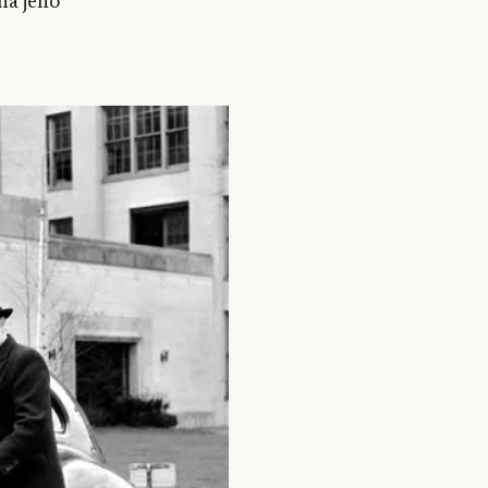
na jeho