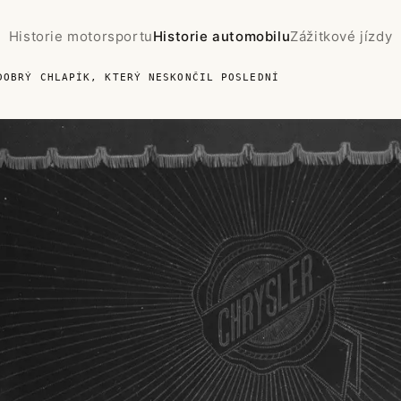
Historie motorsportu
Historie automobilu
Zážitkové jízdy
DOBRÝ CHLAPÍK, KTERÝ NESKONČIL POSLEDNÍ