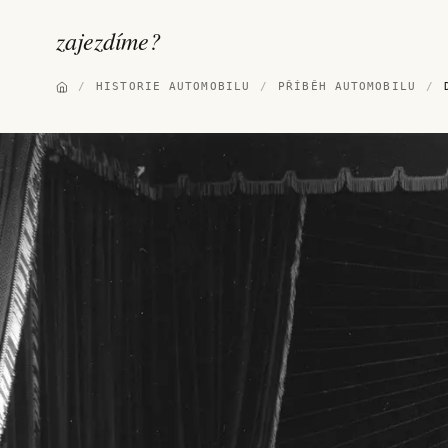
zajezdíme
?
/
HISTORIE AUTOMOBILU
/
PŘÍBĚH AUTOMOBILU
/