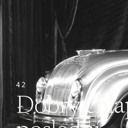
42
Dobrý chlap