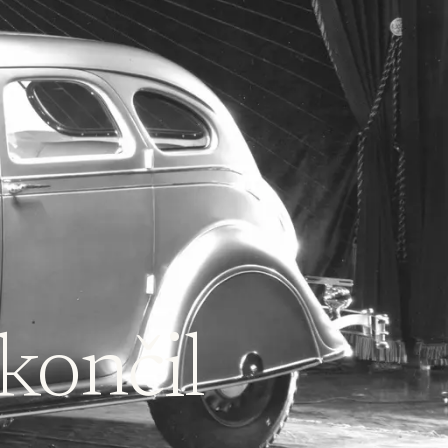
končil