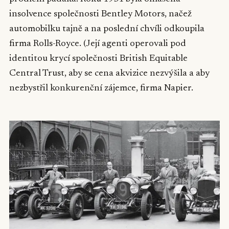
insolvence společnosti Bentley Motors, načež
automobilku tajně a na poslední chvíli odkoupila
firma Rolls-Royce. (Její agenti operovali pod
identitou krycí společnosti British Equitable
Central Trust, aby se cena akvizice nezvýšila a aby
nezbystřil konkurenční zájemce, firma Napier.