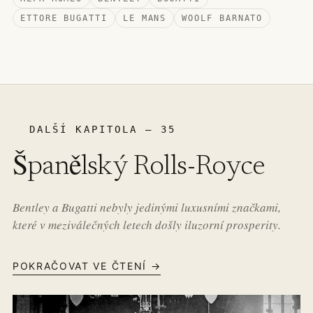
ETTORE BUGATTI
LE MANS
WOOLF BARNATO
DALŠÍ KAPITOLA – 35
Španělský Rolls-Royce
Bentley a Bugatti nebyly jedinými luxusními značkami,
které v meziválečných letech došly iluzorní prosperity.
POKRAČOVAT VE ČTENÍ →