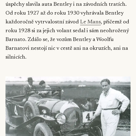
úspěchy slavila auta Bentley i na závodních tratích.
Od roku 1927 až do roku 1930 vyhrávala Bentley
každoročně vytrvalostní závod
Le Mans
, přičemž od
roku 1928 si za jejich volant sedal i sám neohrožený
Barnato. Zdálo se, že vozům Bentley a Woolfu
Barnatovi nestojí nic v cestě ani na okruzích, ani na
silnicích.