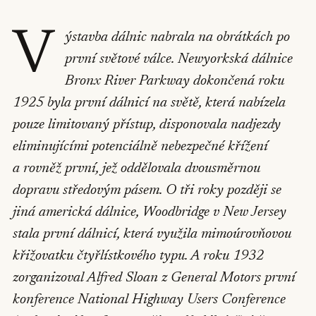
V
ýstavba dálnic nabrala na obrátkách po
první světové válce. Newyorkská dálnice
Bronx River Parkway dokončená roku
1925 byla první dálnicí na světě, která nabízela
pouze limitovaný přístup, disponovala nadjezdy
eliminujícími potenciálně nebezpečné křížení
a rovněž první, jež oddělovala dvousměrnou
dopravu středovým pásem. O tři roky později se
jiná americká dálnice, Woodbridge v New Jersey
stala první dálnicí, která využila mimoúrovňovou
křižovatku čtyřlístkového typu. A roku 1932
zorganizoval Alfred Sloan z General Motors první
konference National Highway Users Conference