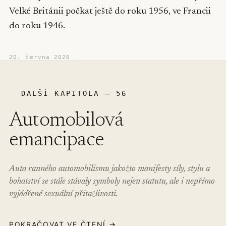
Velké Británii počkat ještě do roku 1956, ve Francii
do roku 1946.
20. června 2026
DALŠÍ KAPITOLA – 56
Automobilová
emancipace
Auta ranného automobilismu jakožto manifesty síly, stylu a
bohatství se stále stávaly symboly nejen statutu, ale i nepřímo
vyjádřené sexuální přitažlivosti.
POKRAČOVAT VE ČTENÍ →