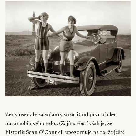
Ženy usedaly za volanty vozů již od prvních let
automobilového věku. (Zajímavostí však je, že
historik Sean O’Connell upozorňuje na to, že ještě