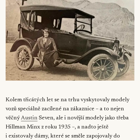
Kolem třicátých let se na trhu vyskytovaly modely
vozů speciálně zacílené na zákaznice – a to nejen
věčný
Austin
Seven, ale i novější modely jako třeba
Hillman Minx z roku 1935 –, a nadto ještě
i existovaly dámy, které se směle zapojovaly do