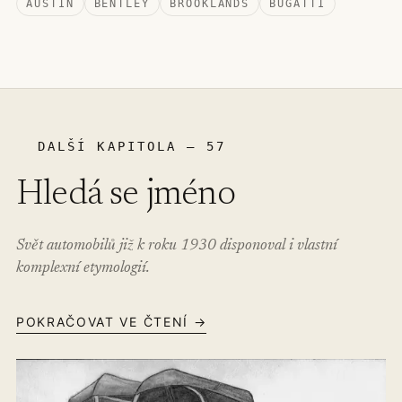
AUSTIN
BENTLEY
BROOKLANDS
BUGATTI
DALŠÍ KAPITOLA – 57
Hledá se jméno
Svět automobilů již k roku 1930 disponoval i vlastní
komplexní etymologií.
POKRAČOVAT VE ČTENÍ →