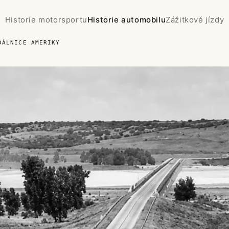
Historie motorsportu
Historie automobilu
Zážitkové jízdy
DÁLNICE AMERIKY