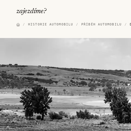
zajezdíme
?
/
HISTORIE AUTOMOBILU
/
PŘÍBĚH AUTOMOBILU
/