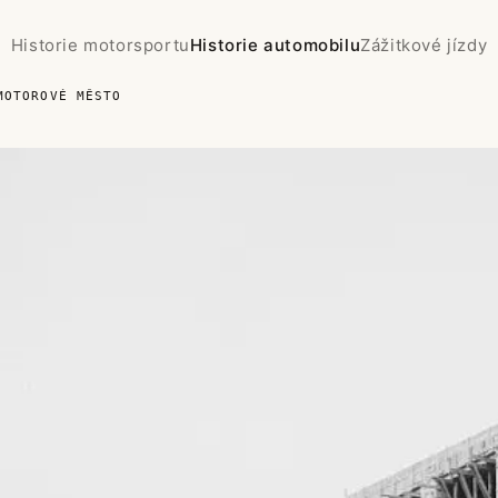
Historie motorsportu
Historie automobilu
Zážitkové jízdy
MOTOROVÉ MĚSTO