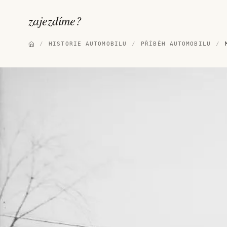
zajezdíme
?
/
HISTORIE AUTOMOBILU
/
PŘÍBĚH AUTOMOBILU
/