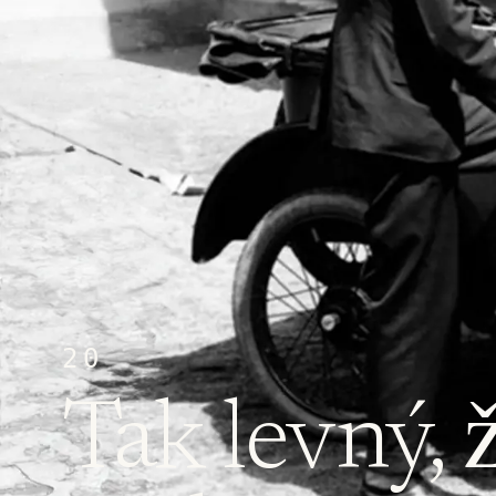
20
Tak levný, 