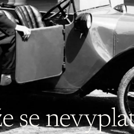
že se nevyplat