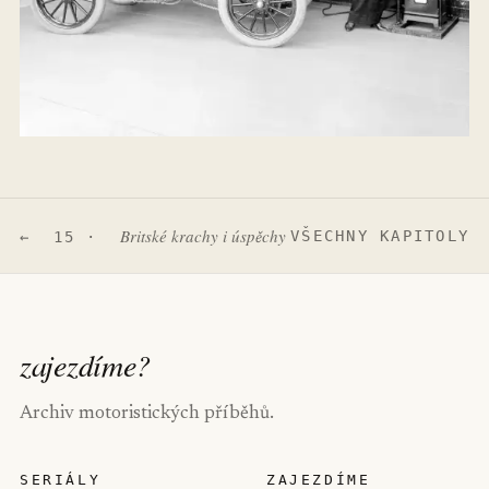
Britské krachy i úspěchy
VŠECHNY KAPITOLY
← 15 ·
zajezdíme
?
Archiv motoristických příběhů.
SERIÁLY
ZAJEZDÍME