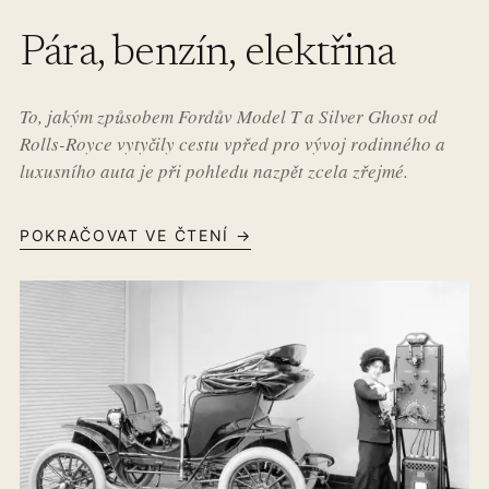
Pára, benzín, elektřina
To, jakým způsobem Fordův Model T a Silver Ghost od
Rolls-Royce vytyčily cestu vpřed pro vývoj rodinného a
luxusního auta je při pohledu nazpět zcela zřejmé.
POKRAČOVAT VE ČTENÍ →