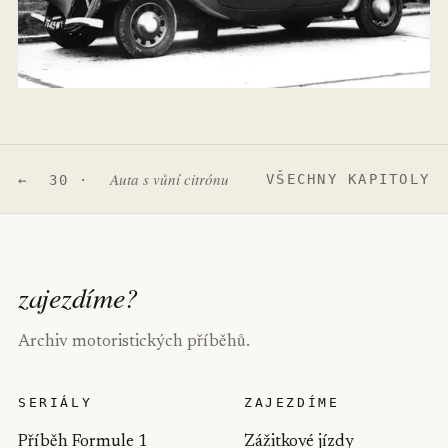
Auta s vůní citrónu
VŠECHNY KAPITOLY
← 30 ·
zajezdíme
?
Archiv motoristických příběhů.
SERIÁLY
ZAJEZDÍME
Příběh Formule 1
Zážitkové jízdy