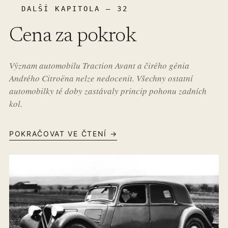
DALŠÍ KAPITOLA – 32
Cena za pokrok
Význam automobilu Traction Avant a čirého génia
Andrého Citroëna nelze nedocenit. Všechny ostatní
automobilky té doby zastávaly princip pohonu zadních
kol.
POKRAČOVAT VE ČTENÍ →