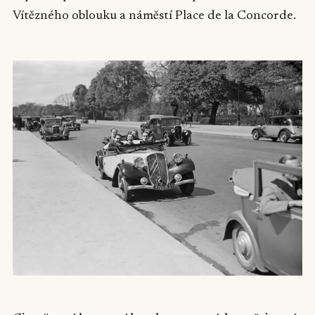
Vítězného oblouku a náměstí Place de la Concorde.