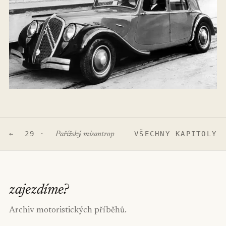
← 29 ·
VŠECHNY KAPITOLY
Pařížský misantrop
zajezdíme
?
Archiv motoristických příběhů.