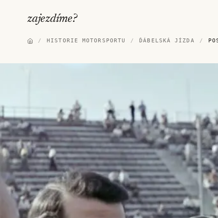
zajezdíme
?
/
HISTORIE MOTORSPORTU
/
ĎÁBELSKÁ JÍZDA
/
PO