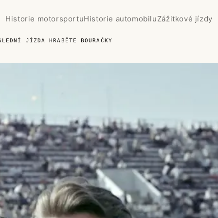
Historie motorsportu
Historie automobilu
Zážitkové jízdy
SLEDNÍ JÍZDA HRABĚTE BOURAČKY