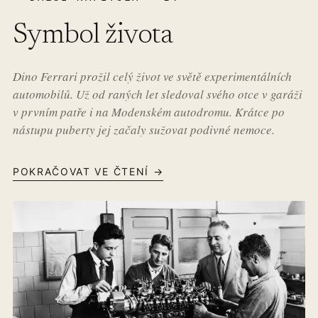
Symbol života
Dino Ferrari prožil celý život ve světě experimentálních
automobilů. Už od raných let sledoval svého otce v garáži
v prvním patře i na Modenském autodromu. Krátce po
nástupu puberty jej začaly sužovat podivné nemoce.
POKRAČOVAT VE ČTENÍ →