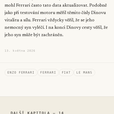
mohl Ferrari často tato data aktualizovat. Podobně
jako při testování motoru měřil těmito čísly Dinovu
vitalitu a sílu. Ferrari vždycky věřil, že se jeho
nemocný syn vyléčí. I na konci Dinovy cesty věřil, že
jeho syn může být zachráněn.
13. května 2026
ENZO FERRARI
FERRARI
FIAT
LE MANS
DALŠÍ KAPITOLA – 14