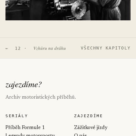
Vzhůru na dráhu
VŠECHNY KAPITOLY
← 12 ·
zajezdíme
?
Archiv motoristických příběhů.
SERIÁLY
ZAJEZDÍME
Příběh Formule 1
Zážitkové jízdy