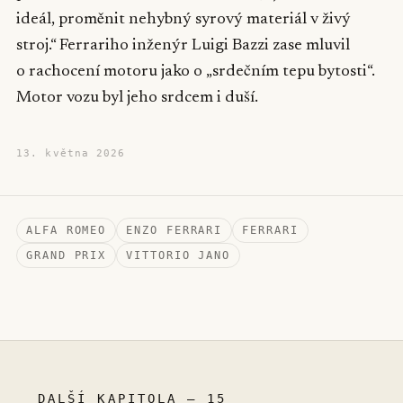
ideál, proměnit nehybný syrový materiál v živý
stroj.“ Ferrariho inženýr Luigi Bazzi zase mluvil
o rachocení motoru jako o „srdečním tepu bytosti“.
Motor vozu byl jeho srdcem i duší.
13. května 2026
ALFA ROMEO
ENZO FERRARI
FERRARI
GRAND PRIX
VITTORIO JANO
DALŠÍ KAPITOLA – 15