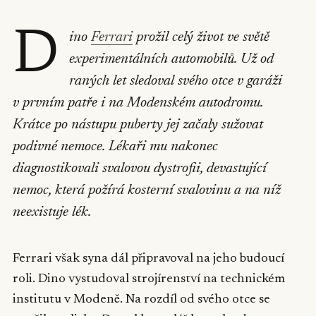
D
ino
Ferrari
prožil celý život ve světě
experimentálních automobilů. Už od
raných let sledoval svého otce v garáži
v prvním patře i na Modenském autodromu.
Krátce po nástupu puberty jej začaly sužovat
podivné nemoce. Lékaři mu nakonec
diagnostikovali svalovou dystrofii, devastující
nemoc, která požírá kosterní svalovinu a na níž
neexistuje lék.
Ferrari však syna dál připravoval na jeho budoucí
roli. Dino vystudoval strojírenství na technickém
institutu v Modeně. Na rozdíl od svého otce se