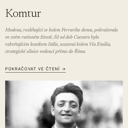
Komtur
Modena, rozléhající se kolem Ferrariho domu, pokračovala
ve svém rutinním životě. Již od dob Caesara byla
vzkvétajícím koutkem Itálie, usazená kolem Via Emilia,
strategické silnice vedoucí přímo do Říma.
POKRAČOVAT VE ČTENÍ →