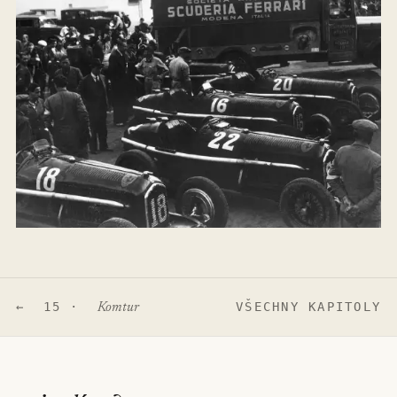
← 15 ·
VŠECHNY KAPITOLY
Komtur