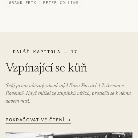
GRAND PRIX
PETER COLLINS
DALŠÍ KAPITOLA – 17
Vzpínající se kůň
Svůj první vítězný závod zajel Enzo Ferrari 17. června v
Ravenně. Když shlížel ze stupínků vítězů, protlačil se k němu
davem muž.
POKRAČOVAT VE ČTENÍ →