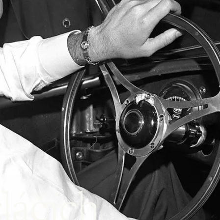
cláčích