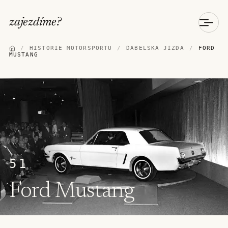
zajezdíme
?
/
HISTORIE MOTORSPORTU
/
ĎÁBELSKÁ JÍZDA
/
FORD
MUSTANG
51
Ford Mustang