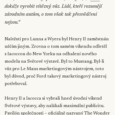
dokáže vyrobit vítězný vůz. Lidé, kteří rozumějí
závodním autům, o tom však tak přesvědčeni
nejsou.“
Naštěstí pro Lunna a Wyera byl Henry II zaměstnán
něčím jiným. Zrovna o tom samém víkendu odletěl
s Iacoccou do New Yorku na odhalení nového
modelu na Světové výstavě. Byl to Mustang. Byl-li
vůz pro Le Mans marketingovým nástrojem, toto
byl důvod, proč Ford takový marketingový nástroj
potřeboval.
Henry II a Iacocca si vybrali hned úvodní víkend
Světové výstavy, aby nalákali maximální publicitu.
Pavilón společnosti – oficiálně nazvaný The Wonder