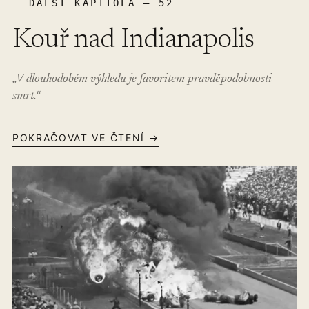
DALŠÍ KAPITOLA – 52
Kouř nad Indianapolis
„V dlouhodobém výhledu je favoritem pravděpodobnosti
smrt.“
POKRAČOVAT VE ČTENÍ →