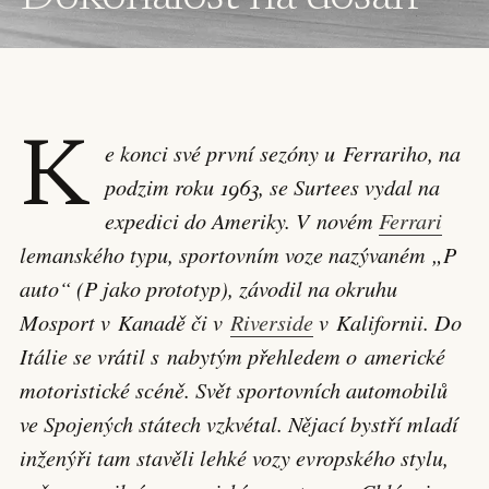
K
e konci své první sezóny u Ferrariho, na
podzim roku 1963, se Surtees vydal na
expedici do Ameriky. V novém
Ferrari
lemanského typu, sportovním voze nazývaném „P
auto“ (P jako prototyp), závodil na okruhu
Mosport v Kanadě či v
Riverside
v Kalifornii. Do
Itálie se vrátil s nabytým přehledem o americké
motoristické scéně. Svět sportovních automobilů
ve Spojených státech vzkvétal. Nějací bystří mladí
inženýři tam stavěli lehké vozy evropského stylu,