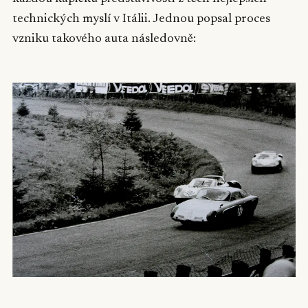
technických myslí v Itálii. Jednou popsal proces
vzniku takového auta následovně: