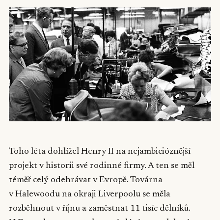
Toho léta dohlížel Henry II na nejambicióznější
projekt v historii své rodinné firmy. A ten se měl
téměř celý odehrávat v Evropě. Továrna
v Halewoodu na okraji Liverpoolu se měla
rozběhnout v říjnu a zaměstnat 11 tisíc dělníků.