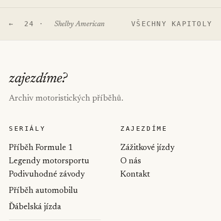
← 24 ·
VŠECHNY KAPITOLY
Shelby American
zajezdíme
?
Archiv motoristických příběhů.
SERIÁLY
ZAJEZDÍME
Příběh Formule 1
Zážitkové jízdy
Legendy motorsportu
O nás
Podivuhodné závody
Kontakt
Příběh automobilu
Ďábelská jízda