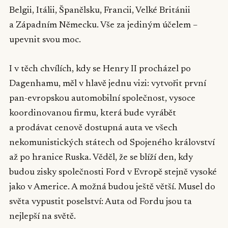
Belgii, Itálii, Španělsku, Francii, Velké Británii
a Západním Německu. Vše za jediným účelem –
upevnit svou moc.
I v těch chvílích, kdy se Henry II procházel po
Dagenhamu, měl v hlavě jednu vizi: vytvořit první
pan-evropskou automobilní společnost, vysoce
koordinovanou firmu, která bude vyrábět
a prodávat cenově dostupná auta ve všech
nekomunistických státech od Spojeného království
až po hranice Ruska. Věděl, že se blíží den, kdy
budou zisky společnosti Ford v Evropě stejně vysoké
jako v Americe. A možná budou ještě větší. Musel do
světa vypustit poselství: Auta od Fordu jsou ta
nejlepší na světě.