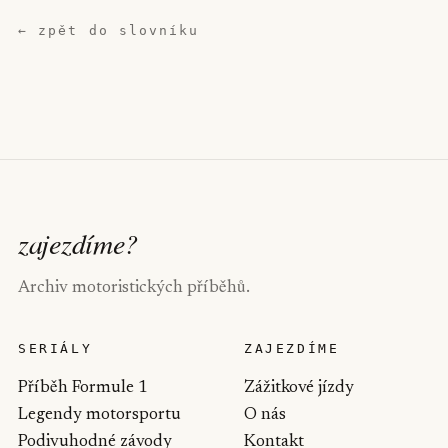
← zpět do slovníku
zajezdíme
?
Archiv motoristických příběhů.
SERIÁLY
ZAJEZDÍME
Příběh Formule 1
Zážitkové jízdy
Legendy motorsportu
O nás
Podivuhodné závody
Kontakt