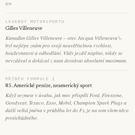
tzv.
LEGENDY MOTORSPORTU
Gilles Villeneuve
Kanaďan Gilles Villeneuve – otec Jacqua Villeneuva \-
byl nejlépe znám pro svoji neuvěřitelnou rychlost,
houževnatost a odhodlání. Vždy jezdil naplno, nikdy se
nevzdával a dokázal z auta dostávat absolutní maximum.
PŘÍBĚH FORMULE 1
85. Americké peníze, neamerický sport
Když vezmete v úvahu, jak moc přispěli Ford, Firestone,
Goodyear, Texaco, Esso, Mobil, Champion Spark Plugs a
další velká jména v průběhu let do F1, je na tom všem něco
protichůdného.