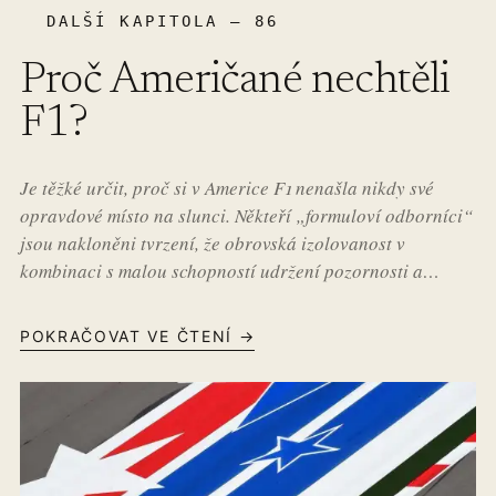
DALŠÍ KAPITOLA – 86
Proč Američané nechtěli
F1?
Je těžké určit, proč si v Americe F1 nenašla nikdy své
opravdové místo na slunci. Někteří „formuloví odborníci“
jsou nakloněni tvrzení, že obrovská izolovanost v
kombinaci s malou schopností udržení pozornosti a…
POKRAČOVAT VE ČTENÍ →