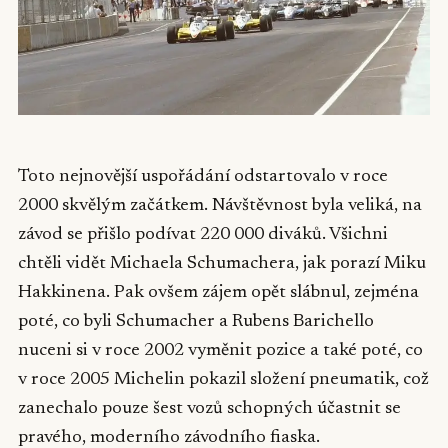
Toto nejnovější uspořádání odstartovalo v roce
2000 skvělým začátkem. Návštěvnost byla veliká, na
závod se přišlo podívat 220 000 diváků. Všichni
chtěli vidět Michaela Schumachera, jak porazí Miku
Hakkinena. Pak ovšem zájem opět slábnul, zejména
poté, co byli Schumacher a Rubens Barichello
nuceni si v roce 2002 vyměnit pozice a také poté, co
v roce 2005 Michelin pokazil složení pneumatik, což
zanechalo pouze šest vozů schopných účastnit se
pravého, moderního závodního fiaska.