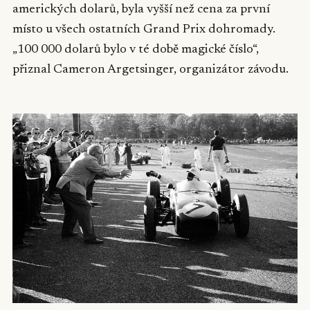
amerických dolarů, byla vyšší než cena za první
místo u všech ostatních Grand Prix dohromady.
„100 000 dolarů bylo v té době magické číslo“,
přiznal Cameron Argetsinger, organizátor závodu.