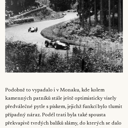
Podobně to vypadalo i v Monaku, kde kolem
kamenných patníků stále ještě optimisticky visely
předválečné pytle s pískem, jejichž funkcí bylo tlumit
případný náraz. Podél trati byla také spousta
překvapivě tvrdých balíků slámy, do kterých se dalo