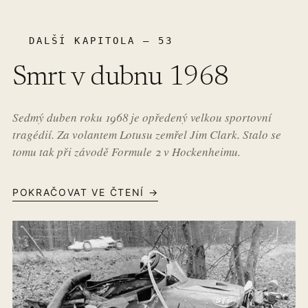
DALŠÍ KAPITOLA – 53
Smrt v dubnu 1968
Sedmý duben roku 1968 je opředený velkou sportovní
tragédií. Za volantem Lotusu zemřel Jim Clark. Stalo se
tomu tak při závodě Formule 2 v Hockenheimu.
POKRAČOVAT VE ČTENÍ →