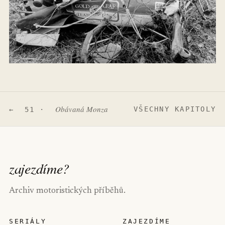
Obávaná Monza
VŠECHNY KAPITOLY
← 51 ·
zajezdíme
?
Archiv motoristických příběhů.
SERIÁLY
ZAJEZDÍME