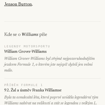
Jenson Button
.
Williams
Kde se o
píše
LEGENDY MOTORSPORTU
William Grover-Williams
William Grover-Williams byl zřejmě nejpozoruhodnějším
jezdcem Formule 1, o kterém jste nejspíš slyšeli jen velmi
málo.
PŘÍBĚH FORMULE 1
92. Žal a úsměv Franka Williamse
Byla ta osmdesátá léta, která poprvé uviděla legendární tým
Williams nabírat na velikosti a stát se legendou s velkým L.