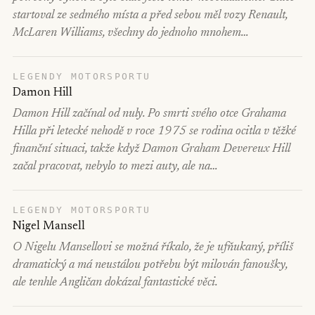
startoval ze sedmého místa a před sebou měl vozy Renault,
McLaren Williams, všechny do jednoho mnohem…
LEGENDY MOTORSPORTU
Damon Hill
Damon Hill začínal od nuly. Po smrti svého otce Grahama
Hilla při letecké nehodě v roce 1975 se rodina ocitla v těžké
finanční situaci, takže když Damon Graham Devereux Hill
začal pracovat, nebylo to mezi auty, ale na…
LEGENDY MOTORSPORTU
Nigel Mansell
O Nigelu Mansellovi se možná říkalo, že je ufňukaný, příliš
dramatický a má neustálou potřebu být milován fanoušky,
ale tenhle Angličan dokázal fantastické věci.