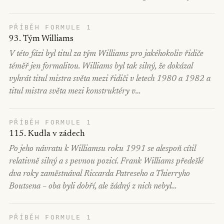
PŘÍBĚH FORMULE 1
93. Tým Williams
V této fázi byl titul za tým Williams pro jakéhokoliv řidiče
téměř jen formalitou. Williams byl tak silný, že dokázal
vyhrát titul mistra světa mezi řidiči v letech 1980 a 1982 a
titul mistra světa mezi konstruktéry v…
PŘÍBĚH FORMULE 1
115. Kudla v zádech
Po jeho návratu k Williamsu roku 1991 se alespoň cítil
relativně silný a s pevnou pozicí. Frank Williams předešlé
dva roky zaměstnával Riccarda Patreseho a Thierryho
Boutsena – oba byli dobří, ale žádný z nich nebyl…
PŘÍBĚH FORMULE 1