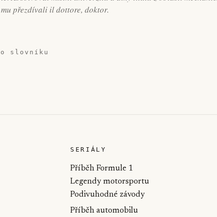
 mu přezdívali il dottore, doktor.
do slovníku
SERIÁLY
Příběh Formule 1
Legendy motorsportu
Podivuhodné závody
Příběh automobilu