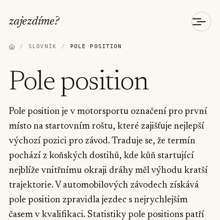
zajezdíme
?
/
SLOVNÍK
/
POLE POSITION
Pole position
Pole position je v motorsportu označení pro první
místo na startovním roštu, které zajišťuje nejlepší
výchozí pozici pro závod. Traduje se, že termín
pochází z koňských dostihů, kde kůň startující
nejblíže vnitřnímu okraji dráhy měl výhodu kratší
trajektorie. V automobilových závodech získává
pole position zpravidla jezdec s nejrychlejším
časem v kvalifikaci. Statistiky pole positions patří