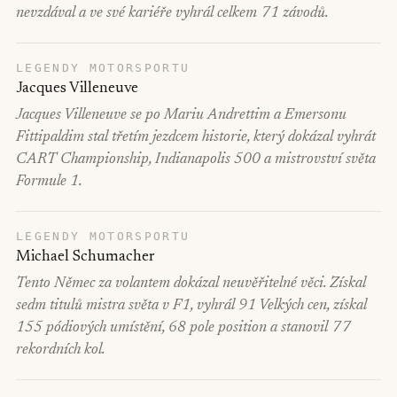
nevzdával a ve své kariéře vyhrál celkem 71 závodů.
LEGENDY MOTORSPORTU
Jacques Villeneuve
Jacques Villeneuve se po Mariu Andrettim a Emersonu
Fittipaldim stal třetím jezdcem historie, který dokázal vyhrát
CART Championship, Indianapolis 500 a mistrovství světa
Formule 1.
LEGENDY MOTORSPORTU
Michael Schumacher
Tento Němec za volantem dokázal neuvěřitelné věci. Získal
sedm titulů mistra světa v F1, vyhrál 91 Velkých cen, získal
155 pódiových umístění, 68 pole position a stanovil 77
rekordních kol.