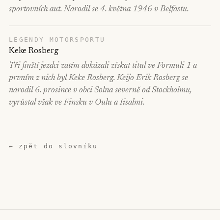
sportovních aut. Narodil se 4. května 1946 v Belfastu.
LEGENDY MOTORSPORTU
Keke Rosberg
Tři finští jezdci zatím dokázali získat titul ve Formuli 1 a
prvním z nich byl Keke Rosberg. Keijo Erik Rosberg se
narodil 6. prosince v obci Solna severně od Stockholmu,
vyrůstal však ve Finsku v Oulu a Iisalmi.
← zpět do slovníku