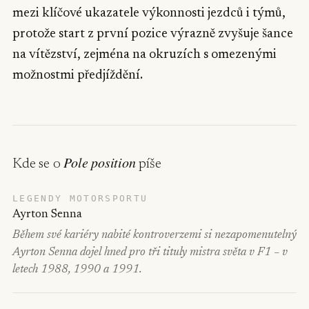
mezi klíčové ukazatele výkonnosti jezdců i týmů,
protože start z první pozice výrazně zvyšuje šance
na vítězství, zejména na okruzích s omezenými
možnostmi předjíždění.
Pole position
Kde se o
píše
LEGENDY MOTORSPORTU
Ayrton Senna
Během své kariéry nabité kontroverzemi si nezapomenutelný
Ayrton Senna dojel hned pro tři tituly mistra světa v F1 – v
letech 1988, 1990 a 1991.