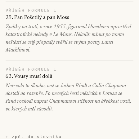
PŘÍBĚH FORMULE 1
29. Pan Pošetilý a pan Moss
Zpátky na trati, v roce 1955, figuroval Hawthorn uprostřed
katastrofické nehody v Le Mans. Několik minut po tomto
neštěstí se celý přepadlý svěřil se svými pocity Lanci
Macklinovi.
PŘÍBĚH FORMULE 1
63. Vousy musí dolů
Netrvalo to dlouho, než se Jochen Rindt a Colin Chapman
dostali do rozepře. Po necelých šesti měsících v Lotusu se
Rind rozhodl napsat Chapmanovi stížnost na křehkost vozů,
ve kterých měl závodit.
← zpět do slovníku