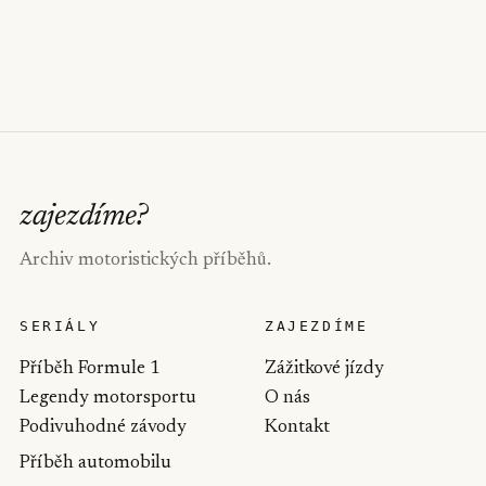
zajezdíme
?
Archiv motoristických příběhů.
SERIÁLY
ZAJEZDÍME
Příběh Formule 1
Zážitkové jízdy
Legendy motorsportu
O nás
Podivuhodné závody
Kontakt
Příběh automobilu