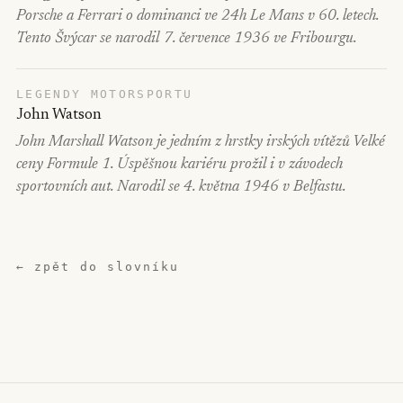
Porsche a Ferrari o dominanci ve 24h Le Mans v 60. letech.
Tento Švýcar se narodil 7. července 1936 ve Fribourgu.
LEGENDY MOTORSPORTU
John Watson
John Marshall Watson je jedním z hrstky irských vítězů Velké
ceny Formule 1. Úspěšnou kariéru prožil i v závodech
sportovních aut. Narodil se 4. května 1946 v Belfastu.
← zpět do slovníku