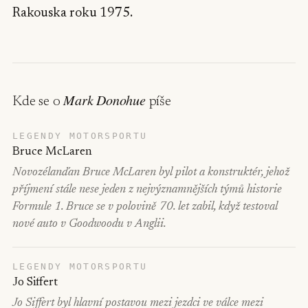
Rakouska roku 1975.
Mark Donohue
Kde se o
píše
LEGENDY MOTORSPORTU
Bruce McLaren
Novozélanďan Bruce McLaren byl pilot a konstruktér, jehož
příjmení stále nese jeden z nejvýznamnějších týmů historie
Formule 1. Bruce se v polovině 70. let zabil, když testoval
nové auto v Goodwoodu v Anglii.
LEGENDY MOTORSPORTU
Jo Siffert
Jo Siffert byl hlavní postavou mezi jezdci ve válce mezi